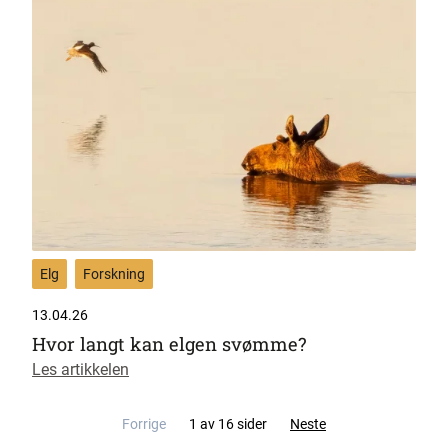
Elg
Forskning
13.04.26
Hvor langt kan elgen svømme?
Les artikkelen
Forrige
1 av 16 sider
Neste