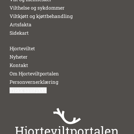
Vilthelse og sykdommer
Viltkjøtt og kjøttbehandling
Artsfakta
Sidekart
Hjorteviltet
Nyheter
Kontakt
Om Hjorteviltportalen
Personvernerklæring
Trekk samtykke