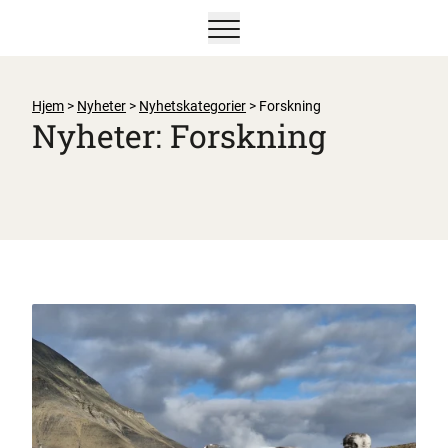
Vis/skjul hovedmeny
Hjem
>
Nyheter
>
Nyhetskategorier
>
Forskning
Nyheter: Forskning