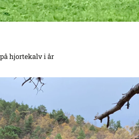
å hjortekalv i år