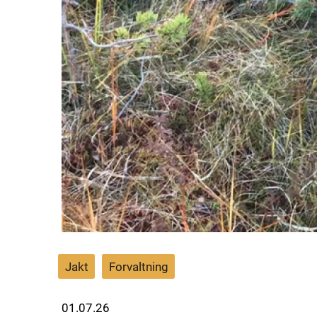
Jakt
Forvaltning
01.07.26