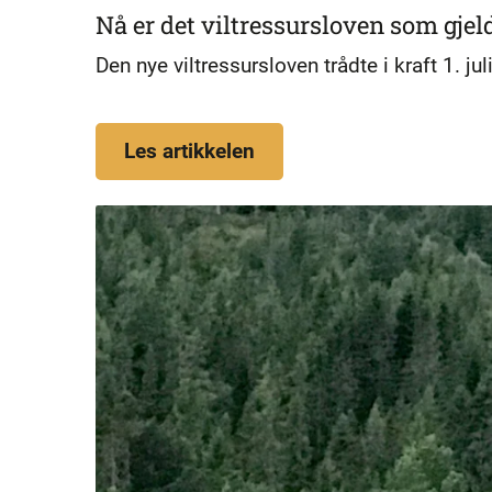
Nå er det viltressursloven som gjel
Den nye viltressursloven trådte i kraft 1. jul
Les artikkelen