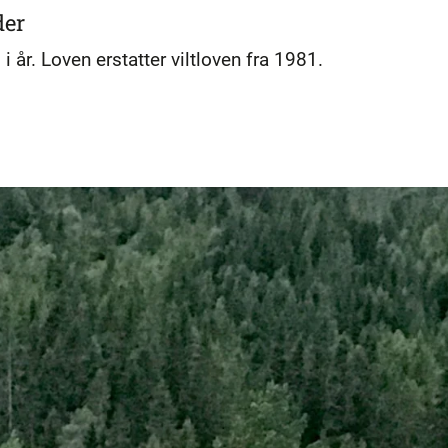
der
i i år. Loven erstatter viltloven fra 1981.