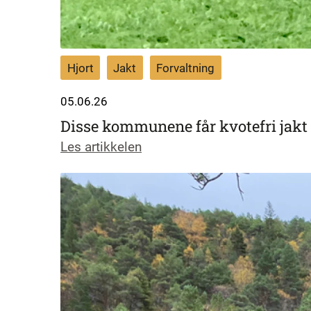
Hjort
Jakt
Forvaltning
05.06.26
Disse kommunene får kvotefri jakt p
Les artikkelen