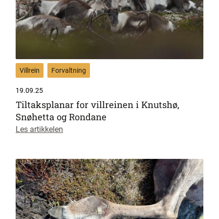
Villrein
Forvaltning
19.09.25
Tiltaksplanar for villreinen i Knutshø,
Snøhetta og Rondane
Les artikkelen