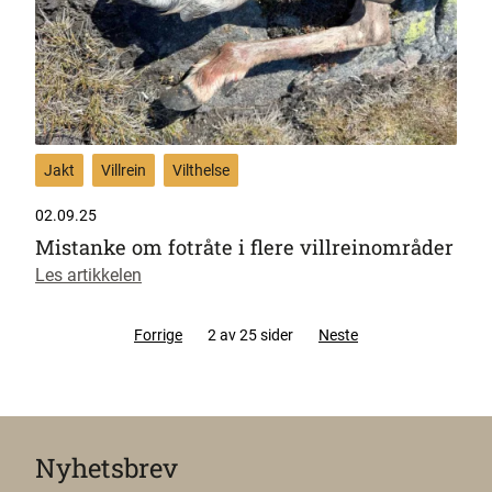
Jakt
Villrein
Vilthelse
02.09.25
Mistanke om fotråte i flere villreinområder
Les artikkelen
Forrige
2 av 25 sider
Neste
Nyhetsbrev