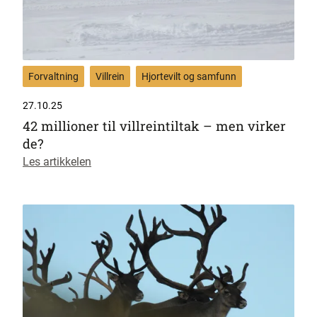
Forvaltning
Villrein
Hjortevilt og samfunn
27.10.25
42 millioner til villreintiltak – men virker
de?
Les artikkelen