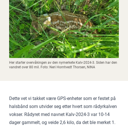
Her starter overvåkingen av den nymerkete Kalv-2024-3. Siden har den
vandret over 80 mil. Foto: Neri Horntvedt Thorsen, NINA
Dette vet vi takket være GPS-enheter som er festet på
halsbånd som utvider seg etter hvert som rådyrkalven
vokser. Rådyret med navnet Kalv-2024-3 var 10-14
dager gammelt, og veide 2,6 kilo, da det ble merket 1.