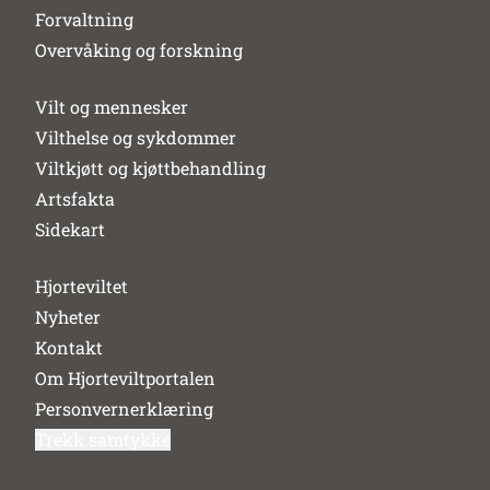
Forvaltning
Overvåking og forskning
Vilt og mennesker
Vilthelse og sykdommer
Viltkjøtt og kjøttbehandling
Artsfakta
Sidekart
Hjorteviltet
Nyheter
Kontakt
Om Hjorteviltportalen
Personvernerklæring
Trekk samtykke