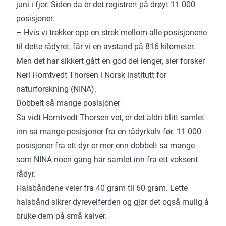
juni i fjor. Siden da er det registrert på drøyt 11 000
posisjoner.
– Hvis vi trekker opp en strek mellom alle posisjonene
til dette rådyret, får vi en avstand på 816 kilometer.
Men det har sikkert gått en god del lenger, sier forsker
Neri Horntvedt Thorsen i Norsk institutt for
naturforskning (NINA).
Dobbelt så mange posisjoner
Så vidt Horntvedt Thorsen vet, er det aldri blitt samlet
inn så mange posisjoner fra en rådyrkalv før. 11 000
posisjoner fra ett dyr er mer enn dobbelt så mange
som NINA noen gang har samlet inn fra ett voksent
rådyr.
Halsbåndene veier fra 40 gram til 60 gram. Lette
halsbånd sikrer dyrevelferden og gjør det også mulig å
bruke dem på små kalver.