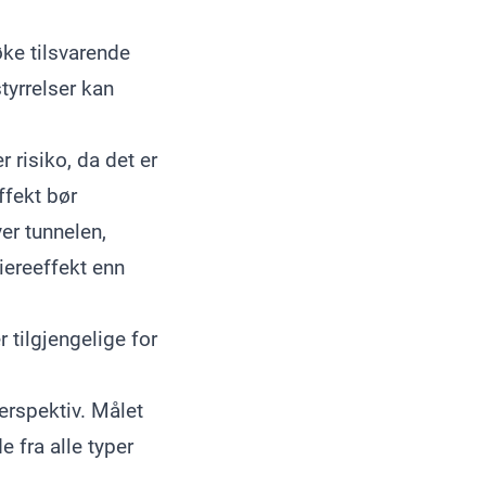
ke tilsvarende
styrrelser kan
 risiko, da det er
ffekt bør
er tunnelen,
iereeffekt enn
 tilgjengelige for
erspektiv. Målet
e fra alle typer