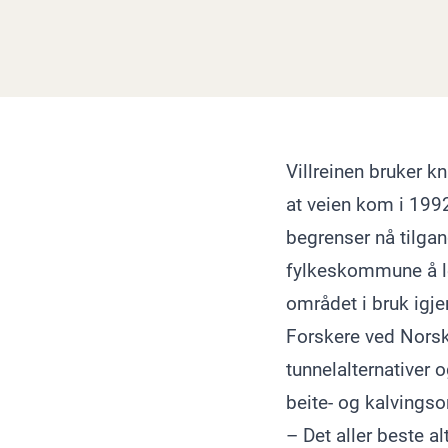
Villreinen bruker 
at veien kom i 1992
begrenser nå tilgan
fylkeskommune å legg
området i bruk igje
Forskere ved Norsk 
tunnelalternativer o
beite- og kalvings
– Det aller beste a