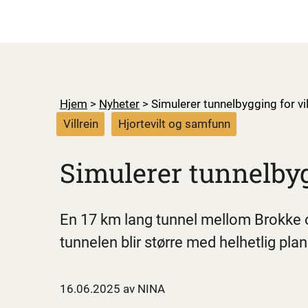
Hjem
>
Nyheter
>
Simulerer tunnelbygging for vil
Villrein
Hjortevilt og samfunn
Simulerer tunnelbyg
En 17 km lang tunnel mellom Brokke og
tunnelen blir større med helhetlig pl
16.06.2025 av NINA