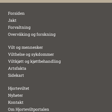
Forsiden
Jakt
Forvaltning
Overvåking og forskning
Vilt og mennesker
Vilthelse og sykdommer
Viltkjøtt og kjøttbehandling
Artsfakta
Sidekart
Hjorteviltet
Nyheter
Kontakt
Om Hjorteviltportalen