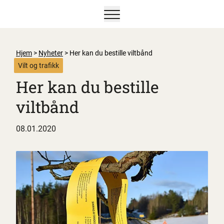
Vis/skjul hovedmeny
Hjem
>
Nyheter
>
Her kan du bestille viltbånd
Vilt og trafikk
Her kan du bestille
viltbånd
08.01.2020