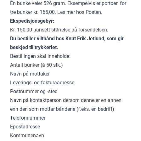
Én bunke veier 526 gram. Eksempelvis er portoen for
tre bunker kr. 165,00. Les mer hos Posten.
Ekspedisjonsgebyr:
Kr. 150,00 uansett størrelse på forsendelsen.
Du bestiller viltbånd hos Knut Erik Jetlund, som gir
beskjed til trykkeriet.
Bestillingen skal inneholde:
Antall bunker (à 50 stk.)
Navn på mottaker
Leverings- og fakturaadresse
Postnummer og -sted
Navn på kontaktperson dersom denne er en annen
enn den som mottar båndene (f.eks. en bedrift)
Telefonnummer
Epostadresse
Kommunenavn