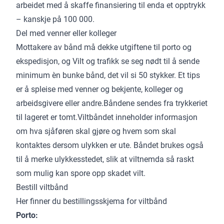
arbeidet med å skaffe finansiering til enda et opptrykk
– kanskje på 100 000.
Del med venner eller kolleger
Mottakere av bånd må dekke utgiftene til porto og
ekspedisjon, og Vilt og trafikk se seg nødt til å sende
minimum èn bunke bånd, det vil si 50 stykker. Et tips
er å spleise med venner og bekjente, kolleger og
arbeidsgivere eller andre.Båndene sendes fra trykkeriet
til lageret er tomt.Viltbåndet inneholder informasjon
om hva sjåføren skal gjøre og hvem som skal
kontaktes dersom ulykken er ute. Båndet brukes også
til å merke ulykkesstedet, slik at viltnemda så raskt
som mulig kan spore opp skadet vilt.
Bestill viltbånd
Her finner du bestillingsskjema for viltbånd
Porto: