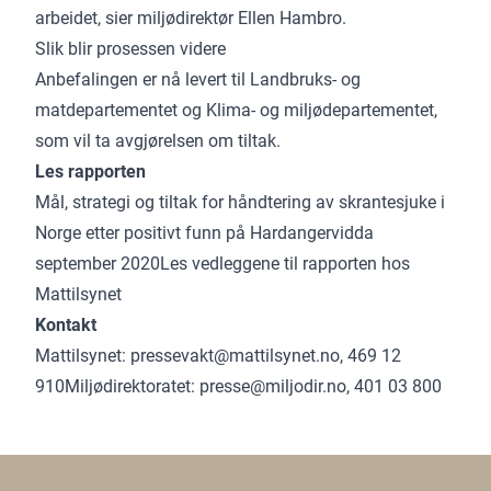
arbeidet, sier miljødirektør Ellen Hambro.
Slik blir prosessen videre
Anbefalingen er nå levert til Landbruks- og
matdepartementet og Klima- og miljødepartementet,
som vil ta avgjørelsen om tiltak.
Les rapporten
Mål, strategi og tiltak for håndtering av skrantesjuke i
Norge etter positivt funn på Hardangervidda
september 2020Les vedleggene til rapporten hos
Mattilsynet
Kontakt
Mattilsynet: pressevakt@mattilsynet.no, 469 12
910Miljødirektoratet: presse@miljodir.no, 401 03 800