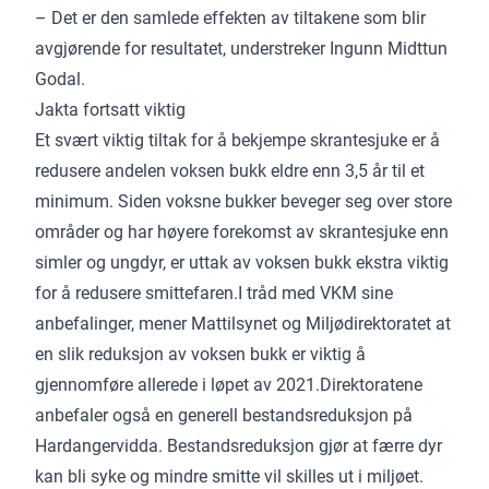
– Det er den samlede effekten av tiltakene som blir
avgjørende for resultatet, understreker Ingunn Midttun
Godal.
Jakta fortsatt viktig
Et svært viktig tiltak for å bekjempe skrantesjuke er å
redusere andelen voksen bukk eldre enn 3,5 år til et
minimum. Siden voksne bukker beveger seg over store
områder og har høyere forekomst av skrantesjuke enn
simler og ungdyr, er uttak av voksen bukk ekstra viktig
for å redusere smittefaren.I tråd med VKM sine
anbefalinger, mener Mattilsynet og Miljødirektoratet at
en slik reduksjon av voksen bukk er viktig å
gjennomføre allerede i løpet av 2021.Direktoratene
anbefaler også en generell bestandsreduksjon på
Hardangervidda. Bestandsreduksjon gjør at færre dyr
kan bli syke og mindre smitte vil skilles ut i miljøet.