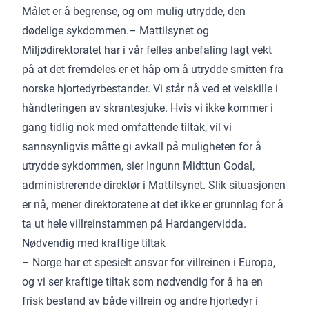
Målet er å begrense, og om mulig utrydde, den
dødelige sykdommen.– Mattilsynet og
Miljødirektoratet har i vår felles anbefaling lagt vekt
på at det fremdeles er et håp om å utrydde smitten fra
norske hjortedyrbestander. Vi står nå ved et veiskille i
håndteringen av skrantesjuke. Hvis vi ikke kommer i
gang tidlig nok med omfattende tiltak, vil vi
sannsynligvis måtte gi avkall på muligheten for å
utrydde sykdommen, sier Ingunn Midttun Godal,
administrerende direktør i Mattilsynet. Slik situasjonen
er nå, mener direktoratene at det ikke er grunnlag for å
ta ut hele villreinstammen på Hardangervidda.
Nødvendig med kraftige tiltak
– Norge har et spesielt ansvar for villreinen i Europa,
og vi ser kraftige tiltak som nødvendig for å ha en
frisk bestand av både villrein og andre hjortedyr i