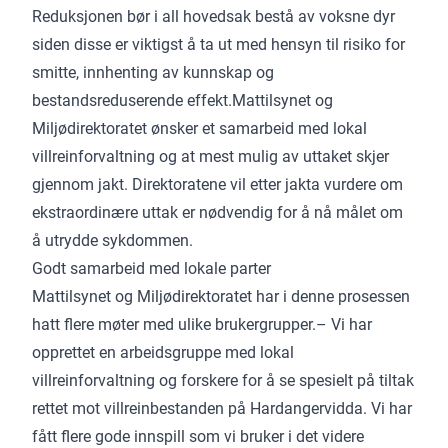
Reduksjonen bør i all hovedsak bestå av voksne dyr
siden disse er viktigst å ta ut med hensyn til risiko for
smitte, innhenting av kunnskap og
bestandsreduserende effekt.Mattilsynet og
Miljødirektoratet ønsker et samarbeid med lokal
villreinforvaltning og at mest mulig av uttaket skjer
gjennom jakt. Direktoratene vil etter jakta vurdere om
ekstraordinære uttak er nødvendig for å nå målet om
å utrydde sykdommen.
Godt samarbeid med lokale parter
Mattilsynet og Miljødirektoratet har i denne prosessen
hatt flere møter med ulike brukergrupper.– Vi har
opprettet en arbeidsgruppe med lokal
villreinforvaltning og forskere for å se spesielt på tiltak
rettet mot villreinbestanden på Hardangervidda. Vi har
fått flere gode innspill som vi bruker i det videre