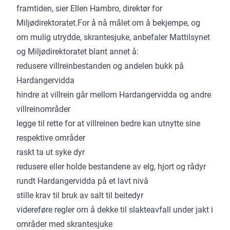
framtiden, sier Ellen Hambro, direktør for
Miljødirektoratet.For å nå målet om å bekjempe, og
om mulig utrydde, skrantesjuke, anbefaler Mattilsynet
og Miljødirektoratet blant annet å:
redusere villreinbestanden og andelen bukk på
Hardangervidda
hindre at villrein går mellom Hardangervidda og andre
villreinområder
legge til rette for at villreinen bedre kan utnytte sine
respektive områder
raskt ta ut syke dyr
redusere eller holde bestandene av elg, hjort og rådyr
rundt Hardangervidda på et lavt nivå
stille krav til bruk av salt til beitedyr
videreføre regler om å dekke til slakteavfall under jakt i
områder med skrantesjuke